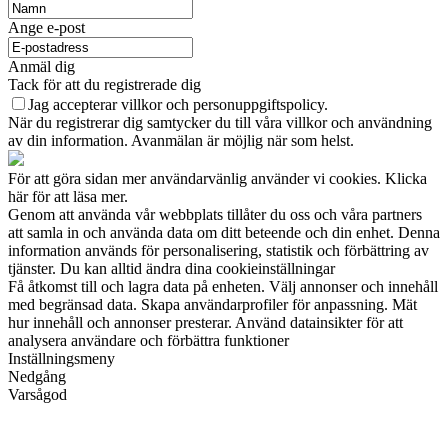
Ange e-post
Anmäl dig
Tack för att du registrerade dig
Jag accepterar villkor och personuppgiftspolicy.
När du registrerar dig samtycker du till våra villkor och användning
av din information. Avanmälan är möjlig när som helst.
För att göra sidan mer användarvänlig använder vi cookies. Klicka
här för att läsa mer.
Genom att använda vår webbplats tillåter du oss och våra partners
att samla in och använda data om ditt beteende och din enhet. Denna
information används för personalisering, statistik och förbättring av
tjänster. Du kan alltid ändra dina cookieinställningar
Få åtkomst till och lagra data på enheten. Välj annonser och innehåll
med begränsad data. Skapa användarprofiler för anpassning. Mät
hur innehåll och annonser presterar. Använd datainsikter för att
analysera användare och förbättra funktioner
Inställningsmeny
Nedgång
Varsågod