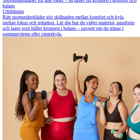
Sportunderkläder för alla väder – så håller du kroppen i komfort och
balans
Utbildning
Rätt sportunderkläder gör skillnaden mellan komfort och kyla,
mellan fokus och irritation. Lär dig hur du väljer material, passform
och lager som håller kroppen i balans – oavsett om du tränar i
sommarvärme eller vinterkyla.