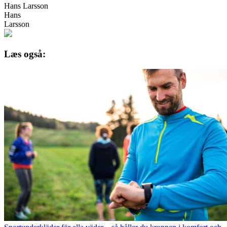
Hans Larsson
Hans
Larsson
Læs også: