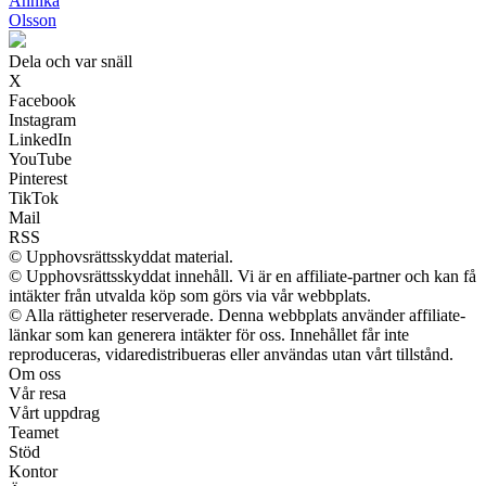
Annika
Olsson
Dela och var snäll
X
Facebook
Instagram
LinkedIn
YouTube
Pinterest
TikTok
Mail
RSS
© Upphovsrättsskyddat material.
© Upphovsrättsskyddat innehåll. Vi är en affiliate-partner och kan få
intäkter från utvalda köp som görs via vår webbplats.
© Alla rättigheter reserverade. Denna webbplats använder affiliate-
länkar som kan generera intäkter för oss. Innehållet får inte
reproduceras, vidaredistribueras eller användas utan vårt tillstånd.
Om oss
Vår resa
Vårt uppdrag
Teamet
Stöd
Kontor