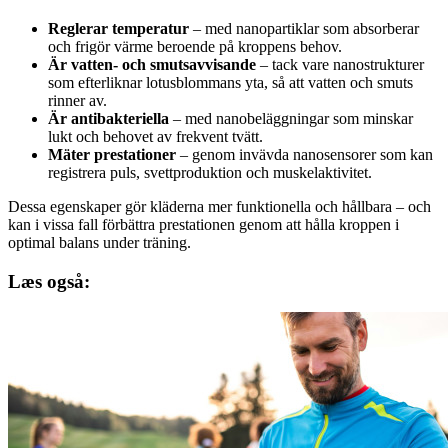
Reglerar temperatur
– med nanopartiklar som absorberar
och frigör värme beroende på kroppens behov.
Är vatten- och smutsavvisande
– tack vare nanostrukturer
som efterliknar lotusblommans yta, så att vatten och smuts
rinner av.
Är antibakteriella
– med nanobeläggningar som minskar
lukt och behovet av frekvent tvätt.
Mäter prestationer
– genom invävda nanosensorer som kan
registrera puls, svettproduktion och muskelaktivitet.
Dessa egenskaper gör kläderna mer funktionella och hållbara – och
kan i vissa fall förbättra prestationen genom att hålla kroppen i
optimal balans under träning.
Læs også: