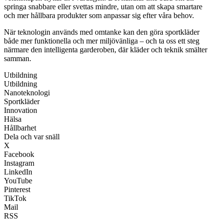
springa snabbare eller svettas mindre, utan om att skapa smartare
och mer hållbara produkter som anpassar sig efter våra behov.
När teknologin används med omtanke kan den göra sportkläder
både mer funktionella och mer miljövänliga – och ta oss ett steg
närmare den intelligenta garderoben, där kläder och teknik smälter
samman.
Utbildning
Utbildning
Nanoteknologi
Sportkläder
Innovation
Hälsa
Hållbarhet
Dela och var snäll
X
Facebook
Instagram
LinkedIn
YouTube
Pinterest
TikTok
Mail
RSS