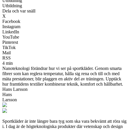
Utbildning
Utbildning
Dela och var snäll
X
Facebook
Instagram
LinkedIn
YouTube
Pinterest
TikTok
Mail
RSS
4 min
Nanoteknologi förändrar hur vi ser på sportkläder. Genom smarta
fibrer som kan reglera temperatur, hålla sig rena och till och med
mäta prestationer, blir plaggen en aktiv del av träningen. Upptäck
hur framtidens textilier kombinerar teknik, komfort och hållbarhet.
Hans Larsson
Hans
Larsson
Sportkläder är inte längre bara tyg som ska vara bekvämt att röra sig
i. I dag är de högteknologiska produkter där vetenskap och design