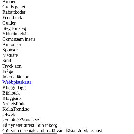
Ämnen
Gratis paket
Rabattkoder
Feed-back
Guider
Steg för steg
Videoinnehåll
Gemensam insats
Annonsör
Sponsor
Medlare
Stöd
Tryck zon
Fråga
Interna länkar
Webbplatskarta
Blogginlägg
Bibliotek
Bloggsida
Nyhetsflöde
KollaTrend.se
24web
kontakt@24web.se
Få nyheter direkt i din inkorg
Gör som tusentals andra - få våra bästa råd via e-post.