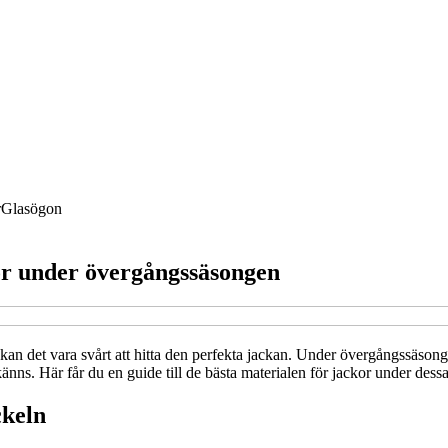
r
Glasögon
kor under övergångssäsongen
an det vara svårt att hitta den perfekta jackan. Under övergångssäsonge
ns. Här får du en guide till de bästa materialen för jackor under dessa 
ckeln