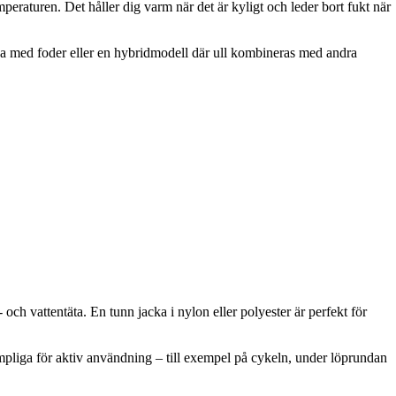
mperaturen. Det håller dig varm när det är kyligt och leder bort fukt när
ljacka med foder eller en hybridmodell där ull kombineras med andra
ch vattentäta. En tunn jacka i nylon eller polyester är perfekt för
ämpliga för aktiv användning – till exempel på cykeln, under löprundan