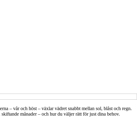
rna – vår och höst – växlar vädret snabbt mellan sol, blåst och regn.
skiftande månader – och hur du väljer rätt för just dina behov.