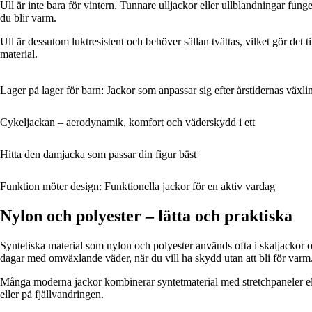
Ull är inte bara för vintern. Tunnare ulljackor eller ullblandningar fun
du blir varm.
Ull är dessutom luktresistent och behöver sällan tvättas, vilket gör det 
material.
Lager på lager för barn: Jackor som anpassar sig efter årstidernas växli
Cykeljackan – aerodynamik, komfort och väderskydd i ett
Hitta den damjacka som passar din figur bäst
Funktion möter design: Funktionella jackor för en aktiv vardag
Nylon och polyester – lätta och praktiska
Syntetiska material som nylon och polyester används ofta i skaljackor oc
dagar med omväxlande väder, när du vill ha skydd utan att bli för varm
Många moderna jackor kombinerar syntetmaterial med stretchpaneler elle
eller på fjällvandringen.