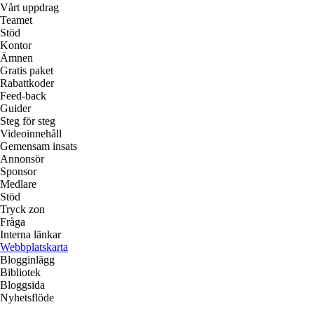
Vårt uppdrag
Teamet
Stöd
Kontor
Ämnen
Gratis paket
Rabattkoder
Feed-back
Guider
Steg för steg
Videoinnehåll
Gemensam insats
Annonsör
Sponsor
Medlare
Stöd
Tryck zon
Fråga
Interna länkar
Webbplatskarta
Blogginlägg
Bibliotek
Bloggsida
Nyhetsflöde