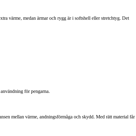
xtra värme, medan ärmar och rygg är i softshell eller stretchtyg. Det
ch användning för pengarna.
balansen mellan värme, andningsförmåga och skydd. Med rätt material får