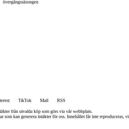
övergångssäsongen
terest
TikTok
Mail
RSS
ntäkter från utvalda köp som görs via vår webbplats.
 som kan generera intäkter för oss. Innehållet får inte reproduceras, vid