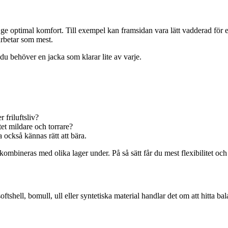
 ge optimal komfort. Till exempel kan framsidan vara lätt vadderad för e
rbetar som mest.
du behöver en jacka som klarar lite av varje.
 friluftsliv?
tet mildare och torrare?
 också kännas rätt att bära.
n kombineras med olika lager under. På så sätt får du mest flexibilitet o
ftshell, bomull, ull eller syntetiska material handlar det om att hitta 