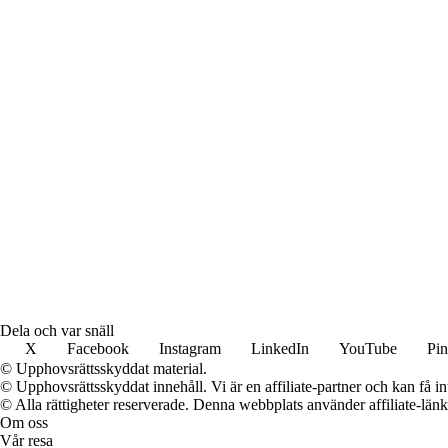
Dela och var snäll
X
Facebook
Instagram
LinkedIn
YouTube
Pin
© Upphovsrättsskyddat material.
© Upphovsrättsskyddat innehåll. Vi är en affiliate-partner och kan få i
© Alla rättigheter reserverade. Denna webbplats använder affiliate-länkar
Om oss
Vår resa